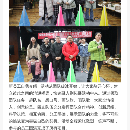
新员工自我介绍 活动从团队破冰开始，让大家敞开心怀，建
立彼此之间的沟通桥梁，快速融入到拓展活动中来。通过领取
团队任务：起队名、想口号、画队旗、唱队歌，大家全情投
入，创意纷呈。四支队伍充分发挥团队合作精神、创新思维、
科学决策、相互协商、分工明确，展示团队的力量，将不可能
的挑战变为突破自己的契机。活动全程紧张激烈，笑声不断，
参与的员工圆满完成了所有项目。