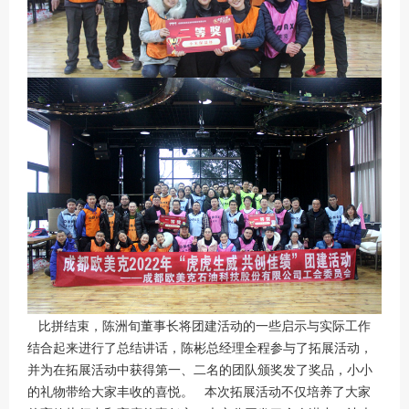
比拼结束，陈洲旬董事长将团建活动的一些启示与实际工作
结合起来进行了总结讲话，陈彬总经理全程参与了拓展活动，
并为在拓展活动中获得第一、二名的团队颁奖发了奖品，小小
的礼物带给大家丰收的喜悦。 本次拓展活动不仅培养了大家