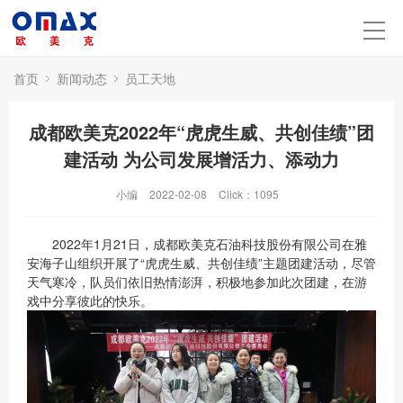
首页
新闻动态
员工天地
成都欧美克2022年“虎虎生威、共创佳绩”团
建活动 为公司发展增活力、添动力
小编
2022-02-08
Click：
1095
2022年1月21日，成都欧美克石油科技股份有限公司在雅
安海子山组织开展了“虎虎生威、共创佳绩”主题团建活动，尽管
天气寒冷，队员们依旧热情澎湃，积极地参加此次团建，在游
戏中分享彼此的快乐。